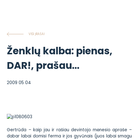
VISI ĮRAŠAI
Ženklų kalba: pienas,
DAR!, prašau…
2009 05 04
Gertrūda – kaip jau ir rašiau devintojo mėnesio apraše –
dabar labai domisi ferma ir jos gyvūnais (juos labai smagu