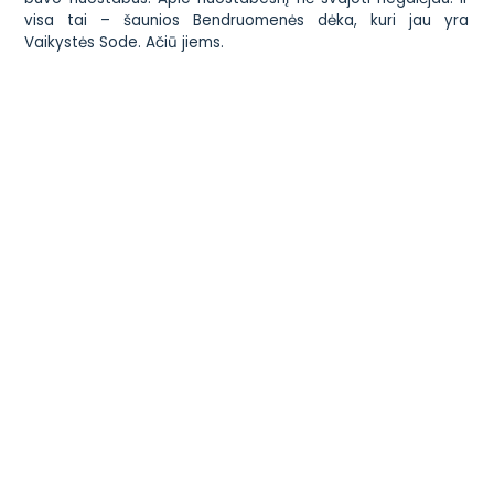
visa tai – šaunios Bendruomenės dėka, kuri jau yra
Vaikystės Sode. Ačiū jiems.