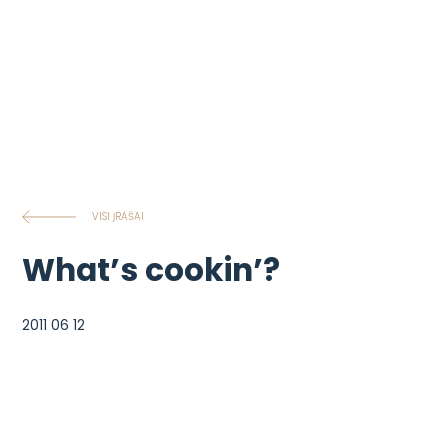
VISI ĮRAŠAI
What’s cookin’?
2011 06 12