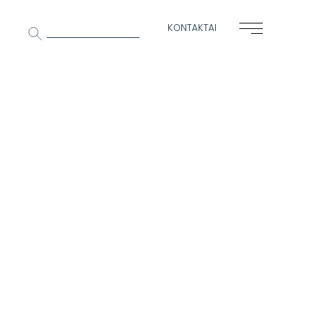
Ieškoti:
KONTAKTAI