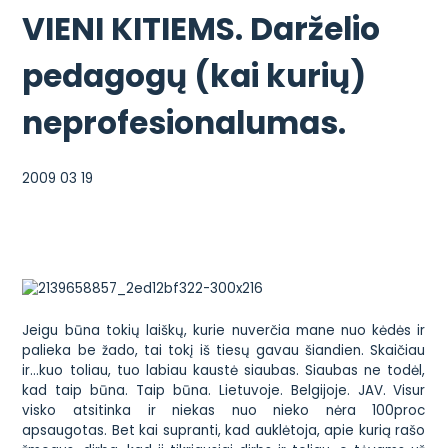
VIENI KITIEMS. Darželio
pedagogų (kai kurių)
neprofesionalumas.
2009 03 19
Jeigu būna tokių laiškų, kurie nuverčia mane nuo kėdės ir
palieka be žado, tai tokį iš tiesų gavau šiandien. Skaičiau
ir…kuo toliau, tuo labiau kaustė siaubas. Siaubas ne todėl,
kad taip būna. Taip būna. Lietuvoje. Belgijoje. JAV. Visur
visko atsitinka ir niekas nuo nieko nėra 100proc
apsaugotas. Bet kai supranti, kad auklėtoja, apie kurią rašo