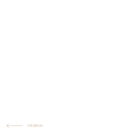
VISI ĮRAŠAI