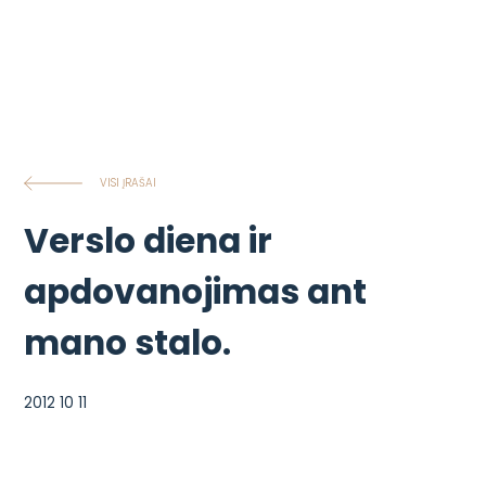
VISI ĮRAŠAI
Verslo diena ir
apdovanojimas ant
mano stalo.
2012 10 11