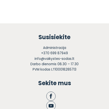
Susisiekite
Administracija
+370 699 87949
info@vaikystes-sodas.lt
Darbo dienomis 08.30 – 17.30
PVM kodas LT100018285713
Sekite mus