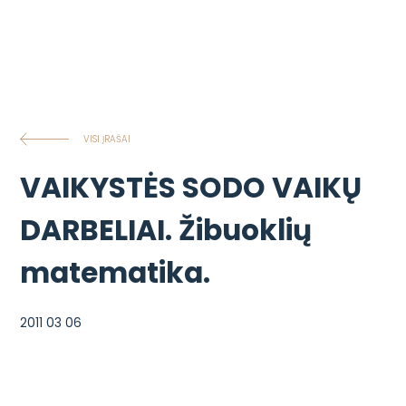
VISI ĮRAŠAI
VAIKYSTĖS SODO VAIKŲ
DARBELIAI. Žibuoklių
matematika.
2011 03 06