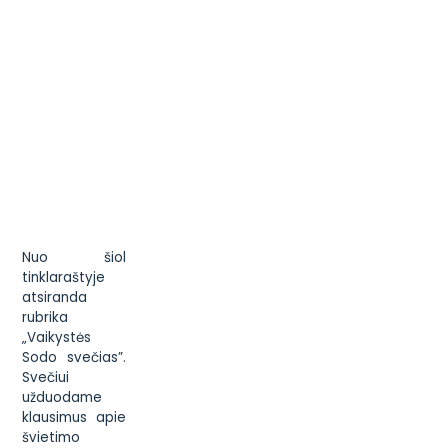
Nuo šiol
tinklaraštyje
atsiranda
rubrika
„Vaikystės
Sodo svečias”.
Svečiui
užduodame
klausimus apie
švietimo