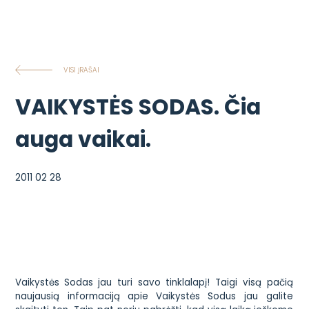
VISI ĮRAŠAI
VAIKYSTĖS SODAS. Čia
auga vaikai.
2011 02 28
Vaikystės Sodas
jau turi savo tinklalapį
! Taigi visą pačią
naujausią informaciją apie
Vaikystės Sodus
jau galite