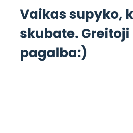
Vaikas supyko, k
skubate. Greitoji
pagalba:)