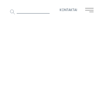
Ieškoti:
KONTAKTAI