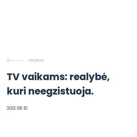
VISI ĮRAŠAI
TV vaikams: realybė,
kuri neegzistuoja.
2012 06 10