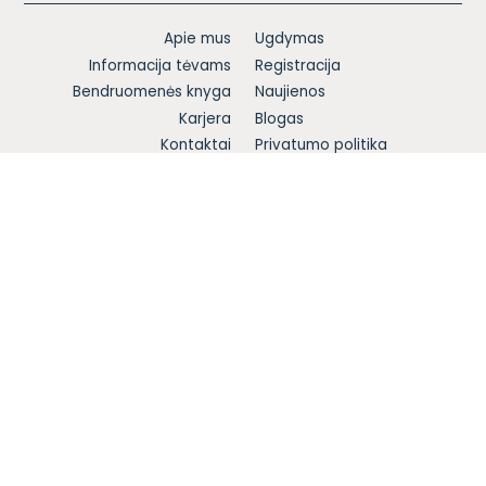
Apie mus
Ugdymas
Informacija tėvams
Registracija
Bendruomenės knyga
Naujienos
Karjera
Blogas
Kontaktai
Privatumo politika