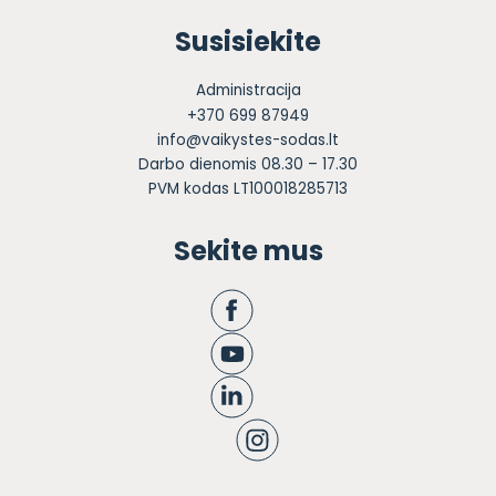
Susisiekite
Administracija
+370 699 87949
info@vaikystes-sodas.lt
Darbo dienomis 08.30 – 17.30
PVM kodas LT100018285713
Sekite mus