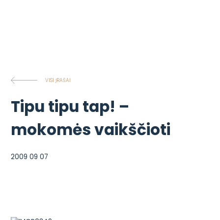
VISI ĮRAŠAI
Tipu tipu tap! –
mokomės vaikščioti
2009 09 07