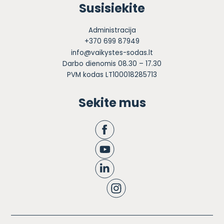
Susisiekite
Administracija
+370 699 87949
info@vaikystes-sodas.lt
Darbo dienomis 08.30 – 17.30
PVM kodas LT100018285713
Sekite mus