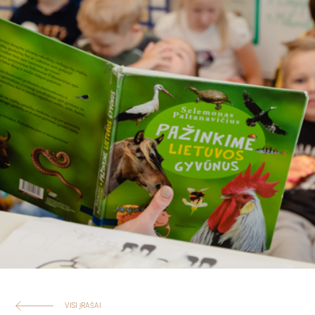
VISI ĮRAŠAI