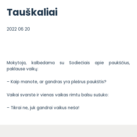
Tauškaliai
2022 06 20
Mokytoja, kalbėdama su Sodiečiais apie paukščius,
paklausė vaikų:
– Kaip manote, ar gandras yra plėšrus paukštis?
Vaikai svarstė ir vienas vaikas rimtu balsu sušuko:
– Tikrai ne, juk gandrai vaikus neša!