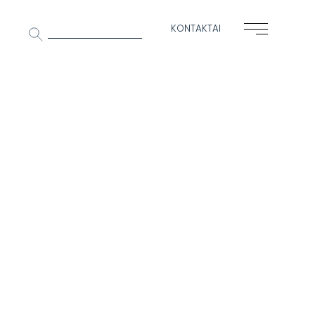
Ieškoti:
KONTAKTAI