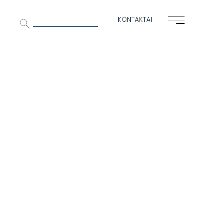
Ieškoti:
KONTAKTAI