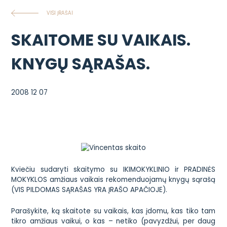
VISI ĮRAŠAI
SKAITOME SU VAIKAIS.
KNYGŲ SĄRAŠAS.
2008 12 07
Kviečiu sudaryti skaitymo su IKIMOKYKLINIO ir PRADINĖS
MOKYKLOS amžiaus vaikais rekomenduojamų knygų sąrašą
(VIS PILDOMAS SĄRAŠAS YRA ĮRAŠO APAČIOJE).
Parašykite, ką skaitote su vaikais, kas įdomu, kas tiko tam
tikro amžiaus vaikui, o kas – netiko (pavyzdžui, per daug