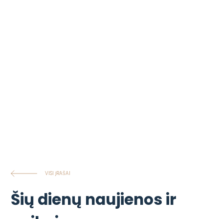
VISI ĮRAŠAI
Šių dienų naujienos ir