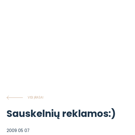
VISI ĮRAŠAI
Sauskelnių reklamos:)
2009 05 07