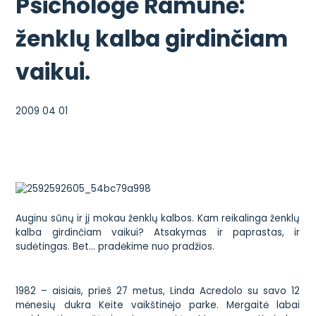
Psichologė Ramunė:
ženklų kalba girdinčiam
vaikui.
2009 04 01
Auginu sūnų ir jį mokau ženklų kalbos. Kam reikalinga ženklų
kalba girdinčiam vaikui? Atsakymas ir paprastas, ir
sudėtingas. Bet… pradėkime nuo pradžios.
1982 – aisiais, prieš 27 metus, Linda Acredolo su savo 12
mėnesių dukra Keite vaikštinėjo parke. Mergaitė labai