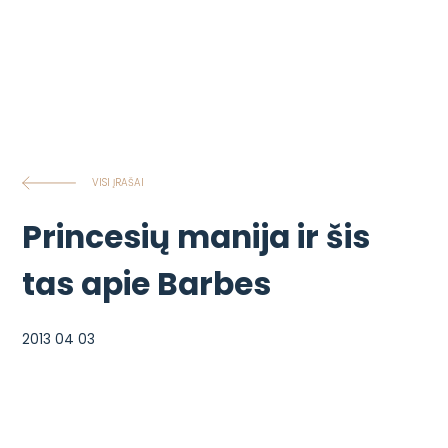
VISI ĮRAŠAI
Princesių manija ir šis
tas apie Barbes
2013 04 03