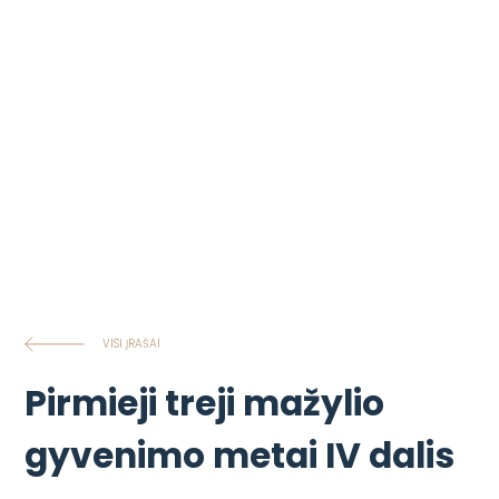
VISI ĮRAŠAI
Pirmieji treji mažylio
gyvenimo metai IV dalis