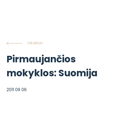
VISI ĮRAŠAI
Pirmaujančios
mokyklos: Suomija
2011 09 06