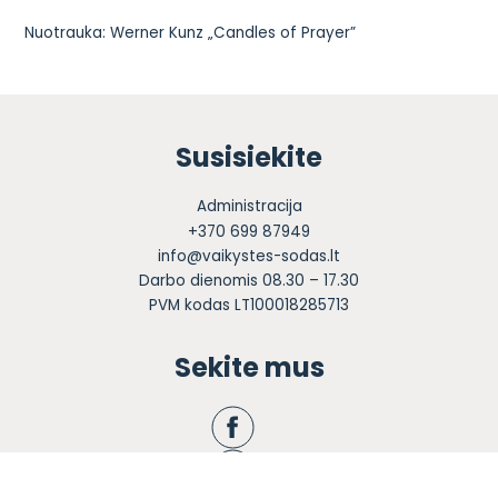
Nuotrauka:
Werner Kunz „Candles of Prayer”
Susisiekite
Administracija
+370 699 87949
info@vaikystes-sodas.lt
Darbo dienomis 08.30 – 17.30
PVM kodas LT100018285713
Sekite mus