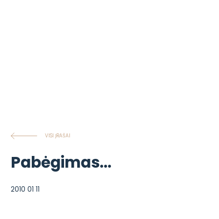
VISI ĮRAŠAI
Pabėgimas…
2010 01 11