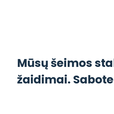
Mūsų šeimos sta
žaidimai. Sabote