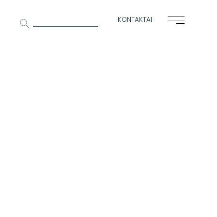
Ieškoti:
KONTAKTAI