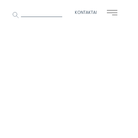
Ieškoti:
KONTAKTAI