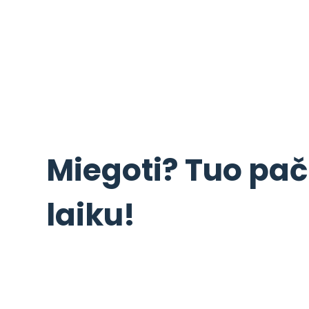
Miegoti? Tuo pač
laiku!