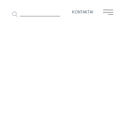
Ieškoti:
KONTAKTAI