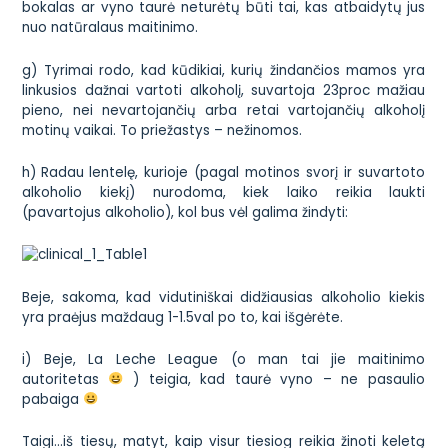
bokalas ar vyno taurė neturėtų būti tai, kas atbaidytų jus
nuo natūralaus maitinimo.
g) Tyrimai rodo, kad kūdikiai, kurių žindančios mamos yra
linkusios dažnai vartoti alkoholį, suvartoja 23proc mažiau
pieno, nei nevartojančių arba retai vartojančių alkoholį
motinų vaikai. To priežastys – nežinomos.
h)
Radau lentelę
, kurioje (pagal motinos svorį ir suvartoto
alkoholio kiekį) nurodoma, kiek laiko reikia laukti
(pavartojus alkoholio), kol bus vėl galima žindyti:
Beje, sakoma, kad vidutiniškai
didžiausias alkoholio kiekis
yra praėjus maždaug 1-1.5val po to, kai išgėrėte.
i) Beje, La Leche League (o man tai jie maitinimo
autoritetas
) teigia, kad taurė vyno – ne pasaulio
pabaiga
Taigi…iš tiesų, matyt, kaip visur tiesiog reikia žinoti keletą