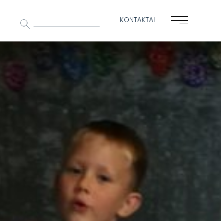
Ieškoti:
KONTAKTAI