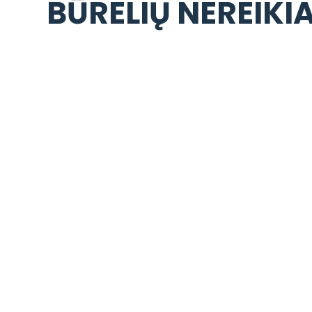
BŪRELIŲ NEREIKI