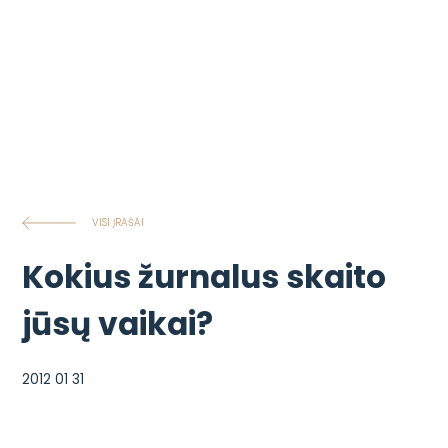
VISI ĮRAŠAI
Kokius žurnalus skaito
jūsų vaikai?
2012 01 31