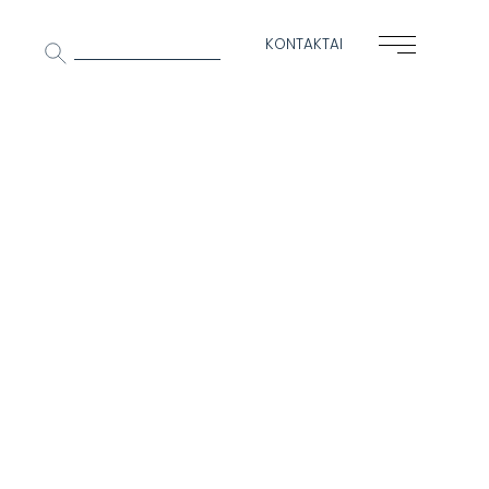
Ieškoti:
KONTAKTAI