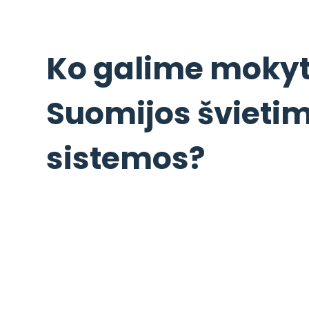
Ko galime mokyti
Suomijos švieti
sistemos?