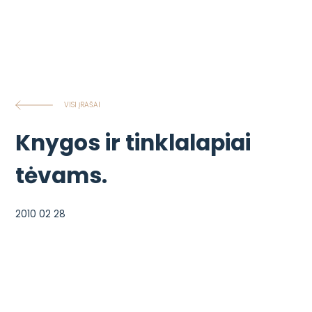
VISI ĮRAŠAI
Knygos ir tinklalapiai
tėvams.
2010 02 28