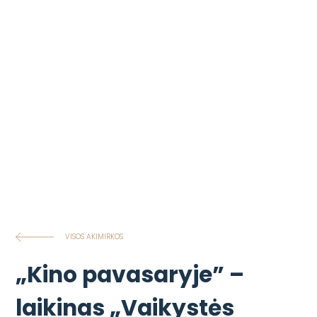
VISOS AKIMIRKOS
„Kino pavasaryje” –
laikinas „Vaikystės