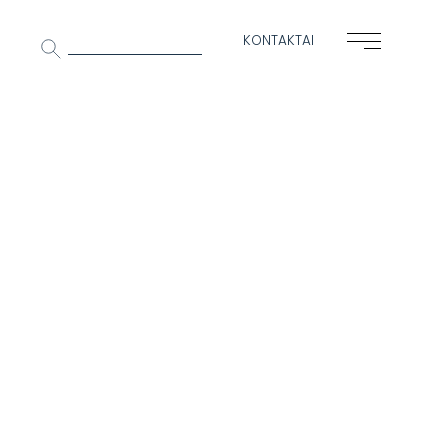
Ieškoti:
KONTAKTAI