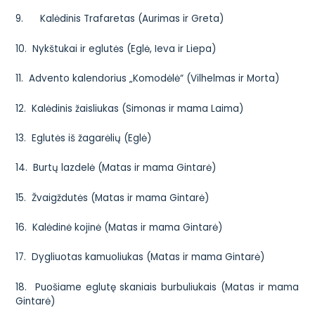
9. Kalėdinis Trafaretas (Aurimas ir Greta)
10. Nykštukai ir eglutės (Eglė, Ieva ir Liepa)
11. Advento kalendorius „Komodėlė“ (Vilhelmas ir Morta)
12. Kalėdinis žaisliukas (Simonas ir mama Laima)
13. Eglutės iš žagarėlių (Eglė)
14. Burtų lazdelė (Matas ir mama Gintarė)
15. Žvaigždutės (Matas ir mama Gintarė)
16. Kalėdinė kojinė (Matas ir mama Gintarė)
17. Dygliuotas kamuoliukas (Matas ir mama Gintarė)
18. Puošiame eglutę skaniais burbuliukais (Matas ir mama
Gintarė)