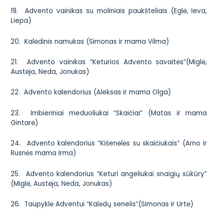
19. Advento vainikas su moliniais paukšteliais (Eglė, Ieva,
Liepa)
20. Kalėdinis namukas (Simonas ir mama Vilma)
21. Advento vainikas “Keturios Advento savaitės”(Miglė,
Austėja, Neda, Jonukas)
22. Advento kalendorius (Aleksas ir mama Olga)
23. Imbieriniai meduoliukai “Skaičiai“ (Matas ir mama
Gintarė)
24. Advento kalendorius “Kišenėlės su skaičiukais” (Arno ir
Rusnės mama Irma)
25. Advento kalendorius “Keturi angeliukai snaigių sūkūry”
(Miglė, Austėja, Neda, Jonukas)
26. Taupyklė Adventui “Kalėdų senelis”(Simonas ir Urtė)