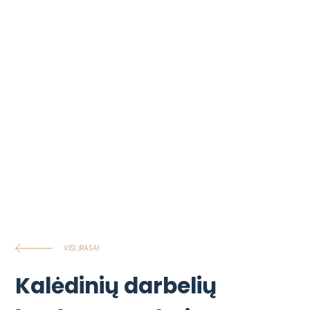
VISI ĮRAŠAI
Kalėdinių darbelių