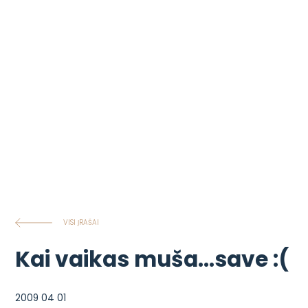
VISI ĮRAŠAI
Kai vaikas muša…save :(
2009 04 01