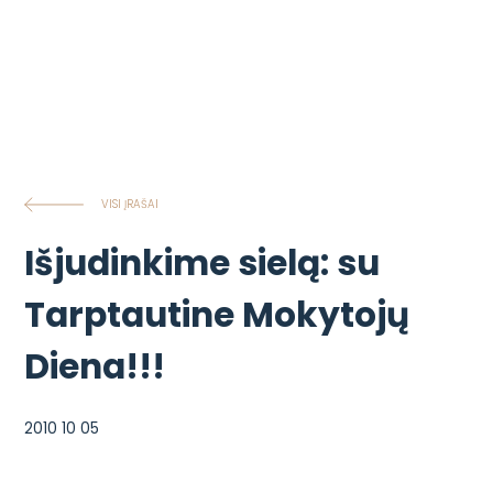
VISI ĮRAŠAI
Išjudinkime sielą: su
Tarptautine Mokytojų
Diena!!!
2010 10 05