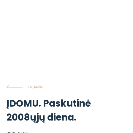
VISI ĮRAŠAI
ĮDOMU. Paskutinė
2008ųjų diena.