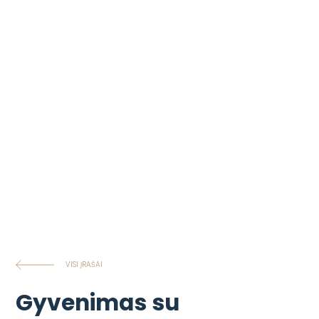
VISI ĮRAŠAI
Gyvenimas su