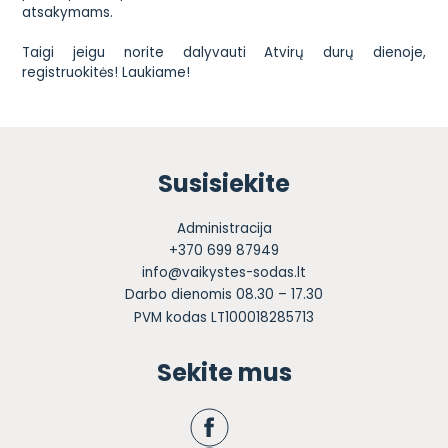
atsakymams.
Taigi jeigu norite dalyvauti Atvirų durų dienoje,
registruokitės! Laukiame!
Susisiekite
Administracija
+370 699 87949
info@vaikystes-sodas.lt
Darbo dienomis 08.30 – 17.30
PVM kodas LT100018285713
Sekite mus