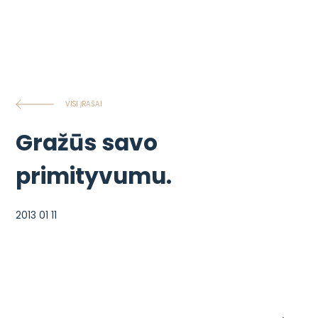
VISI ĮRAŠAI
Gražūs savo
primityvumu.
2013 01 11