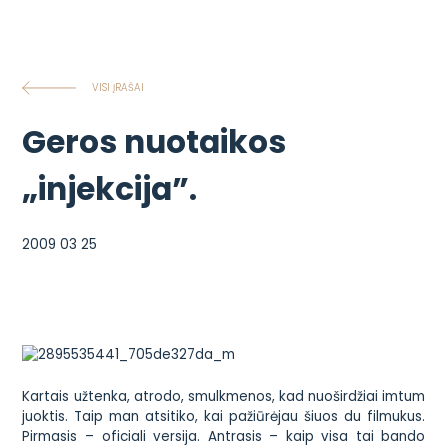
VISI ĮRAŠAI
Geros nuotaikos
„injekcija”.
2009 03 25
Kartais užtenka, atrodo, smulkmenos, kad nuoširdžiai imtum
juoktis. Taip man atsitiko, kai pažiūrėjau šiuos du filmukus.
Pirmasis – oficiali versija. Antrasis – kaip visa tai bando