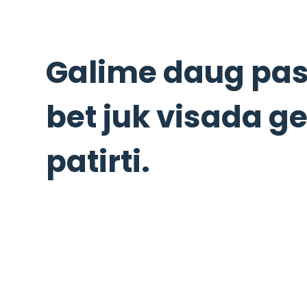
Galime daug pas
bet juk visada g
patirti.