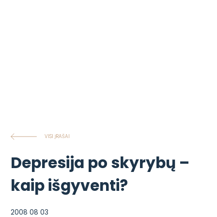
VISI ĮRAŠAI
Depresija po skyrybų –
kaip išgyventi?
2008 08 03