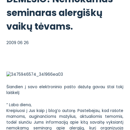
seminaras alergiškų
vaikų tėvams.
2009 06 26
Šiandien į savo elektroninio pašto dėžutę gavau štai tokį
laiškelį:
” Laba diena,
Kreipiuosi į Jus kaip į blog’o autorę. Pastebėjau, kad rašote
mamoms, auginančioms mažylius, aktualiomis temomis,
todėl siunčiu Jums informaciją apie kitą savaitę vyksiantį
nemokamą seminarą apie alergiją, kurį organizuoja