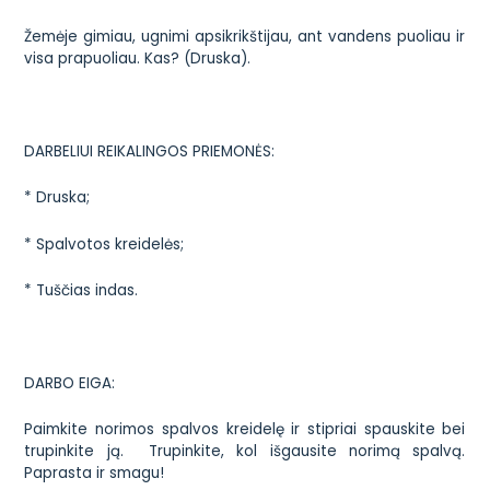
Žemėje gimiau, ugnimi apsikrikštijau, ant vandens puoliau ir
visa prapuoliau. Kas? (Druska).
DARBELIUI REIKALINGOS PRIEMONĖS:
* Druska;
* Spalvotos kreidelės;
* Tuščias indas.
DARBO EIGA:
Paimkite norimos spalvos kreidelę ir stipriai spauskite bei
trupinkite ją. Trupinkite, kol išgausite norimą spalvą.
Paprasta ir smagu!