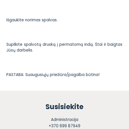
Išgaukite norimas spalvas.
Supilkite spalvotą druską į permatomą indą. Štai ir baigtas
Jūsų darbelis.
PASTABA: Suaugusiųjų priežiūra/pagalba būtina!
Susisiekite
Administracija
+370 699 87949