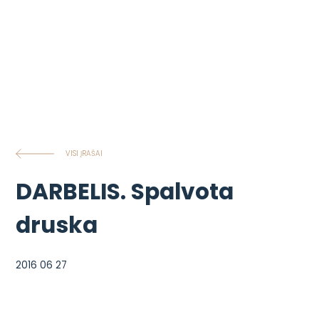
VISI ĮRAŠAI
DARBELIS. Spalvota
druska
2016 06 27