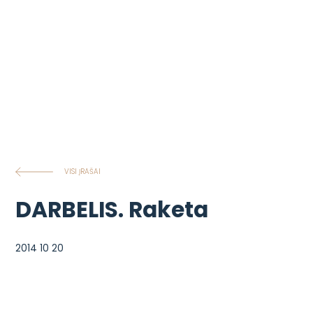
VISI ĮRAŠAI
DARBELIS. Raketa
2014 10 20