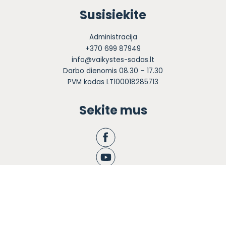
Susisiekite
Administracija
+370 699 87949
info@vaikystes-sodas.lt
Darbo dienomis 08.30 – 17.30
PVM kodas LT100018285713
Sekite mus