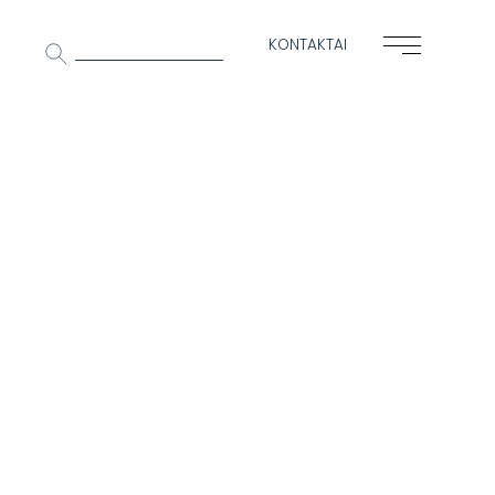
Ieškoti:
KONTAKTAI