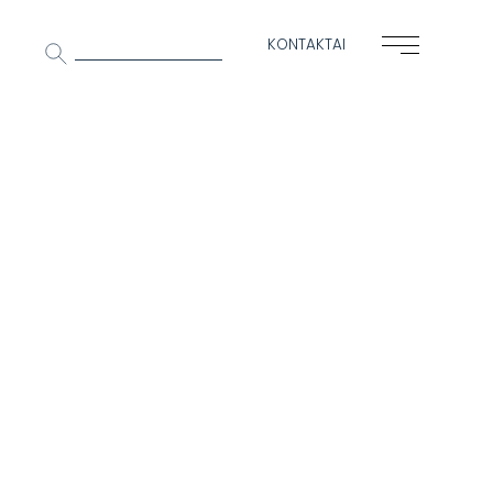
Ieškoti:
KONTAKTAI