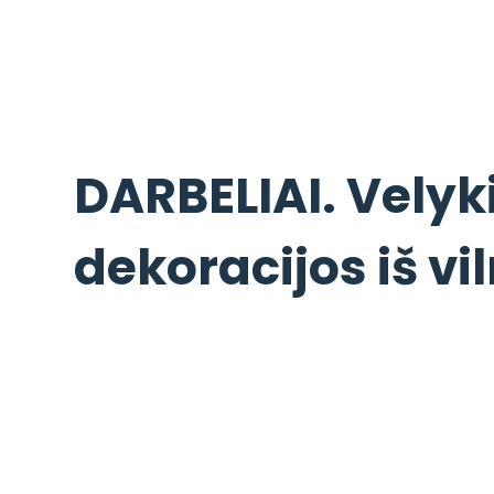
DARBELIAI. Velyk
dekoracijos iš vi