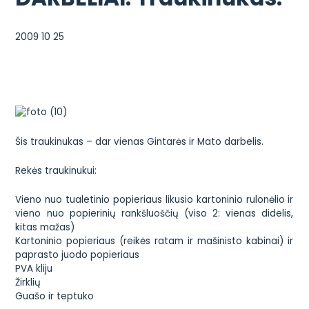
2009 10 25
Šis traukinukas – dar vienas Gintarės ir Mato darbelis.
Rekės traukinukui:
Vieno nuo tualetinio popieriaus likusio kartoninio rulonėlio ir
vieno nuo popierinių rankšluoščių (viso 2: vienas didelis,
kitas mažas)
Kartoninio popieriaus (reikės ratam ir mašinisto kabinai) ir
paprasto juodo popieriaus
PVA kliju
Žirklių
Guašo ir teptuko