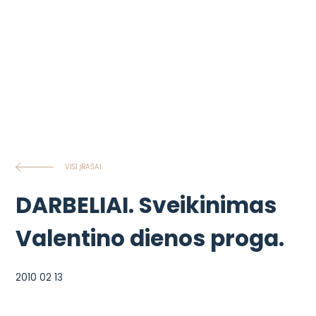
VISI ĮRAŠAI
DARBELIAI. Sveikinimas
Valentino dienos proga.
2010 02 13